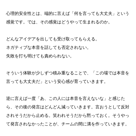
心理的安全性とは、端的に言えば「何を言っても大丈夫」という
感覚です。では、その感覚はどうやって生まれるのか。
どんなアイデアを出しても受け取ってもらえる。
ネガティブな本音を話しても否定されない。
失敗を打ち明けても責められない。
そういう体験が少しずつ積み重なることで、「この場では本音を
言っても大丈夫だ」という安心感が育っていきます。
逆に言えば一度「あ、この人には本音を言えないな」と感じた
ら、その後の発言はどんどん減っていきます。言おうとして反対
されそうだから止める。笑われそうだから黙っておく。そうやっ
て発言されなかったことが、チームの間に溝を作っていきます。