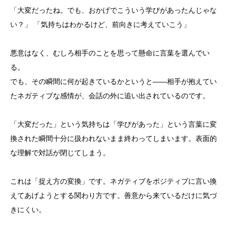
「大変だったね。でも、おかげでこういう学びがあったんじゃな
い？」 「気持ちはわかるけど、前向きに考えていこう」
悪意はなく、むしろ相手のことを思って懸命に言葉を選んでい
る。
でも、その瞬間に何が起きているかというと——相手が抱えてい
たネガティブな感情が、会話の外に追い出されているのです。
「大変だった」という気持ちは「学びがあった」という言葉に変
換された瞬間十分に扱われないまま終わってしまいます。表面的
な理解で対話が閉じてしまう。
これは「捉え方の変換」です。ネガティブをポジティブに言い換
えてあげようとする関わり方です。善意から来ているだけに気づ
きにくい。