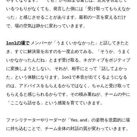
やすくなります。 「でも」から始まる返しは、意見を否定して
いるつもりがなくても、発言した側には「受け取ってもらえなか
った」と感じさせることがあります。最初の一言を変えるだけ
で、場の空気は静かに変わっていきます。
1on1の場で
メンバーが「うまくいかなかった」と話してきたと
き、すぐに解決策を出すのを一度止めてみる。「そうか、うまく
いかなかったんだね」とまず受け取る。ネガティブをポジティブ
に変換しようとしない。 それが、相手にとって「話してよかっ
た」という体験になります。1on1で本音が出てくるようになる
のは、アドバイスをもらえるからではなく、ちゃんと受け取って
もらえると感じられるからです。その積み重ねが、チームの中に
「ここなら話せる」という感覚を育てていきます。
ファシリテーターやリーダーが「Yes, and」の姿勢を意図的に場
に持ち込むことで、チーム全体の対話の質が変わっていきます。