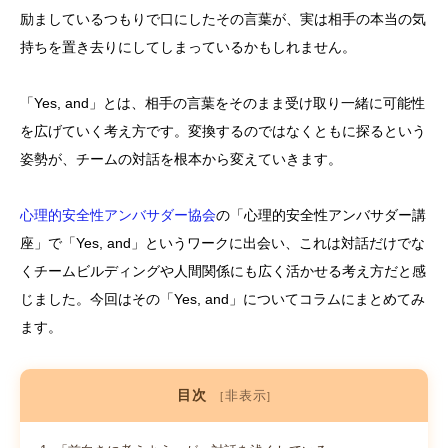
励ましているつもりで口にしたその言葉が、実は相手の本当の気
持ちを置き去りにしてしまっているかもしれません。
「Yes, and」とは、相手の言葉をそのまま受け取り一緒に可能性
を広げていく考え方です。変換するのではなくともに探るという
姿勢が、チームの対話を根本から変えていきます。
心理的安全性アンバサダー協会
の「心理的安全性アンバサダー講
座」で「Yes, and」というワークに出会い、これは対話だけでな
くチームビルディングや人間関係にも広く活かせる考え方だと感
じました。今回はその「Yes, and」についてコラムにまとめてみ
ます。
目次
非表示
[
]