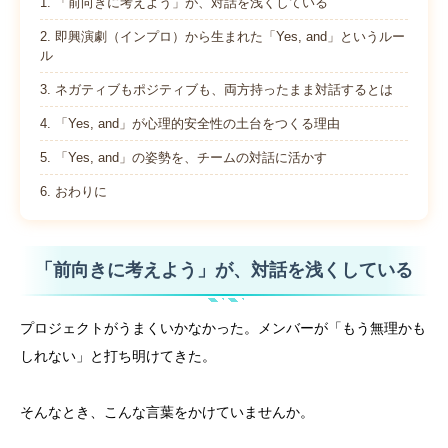
1.
「前向きに考えよう」が、対話を浅くしている
2.
即興演劇（インプロ）から生まれた「Yes, and」というルー
ル
3.
ネガティブもポジティブも、両方持ったまま対話するとは
4.
「Yes, and」が心理的安全性の土台をつくる理由
5.
「Yes, and」の姿勢を、チームの対話に活かす
6.
おわりに
「前向きに考えよう」が、対話を浅くしている
プロジェクトがうまくいかなかった。メンバーが「もう無理かも
しれない」と打ち明けてきた。
そんなとき、こんな言葉をかけていませんか。