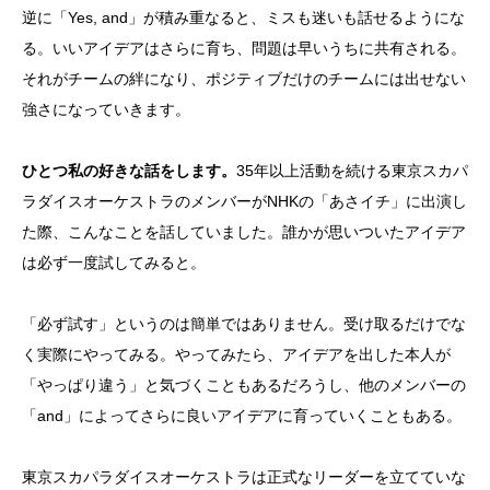
逆に「Yes, and」が積み重なると、ミスも迷いも話せるようにな
る。いいアイデアはさらに育ち、問題は早いうちに共有される。
それがチームの絆になり、ポジティブだけのチームには出せない
強さになっていきます。
ひとつ私の好きな話をします。
35年以上活動を続ける東京スカパ
ラダイスオーケストラのメンバーがNHKの「あさイチ」に出演し
た際、こんなことを話していました。誰かが思いついたアイデア
は必ず一度試してみると。
「必ず試す」というのは簡単ではありません。受け取るだけでな
く実際にやってみる。やってみたら、アイデアを出した本人が
「やっぱり違う」と気づくこともあるだろうし、他のメンバーの
「and」によってさらに良いアイデアに育っていくこともある。
東京スカパラダイスオーケストラは正式なリーダーを立てていな