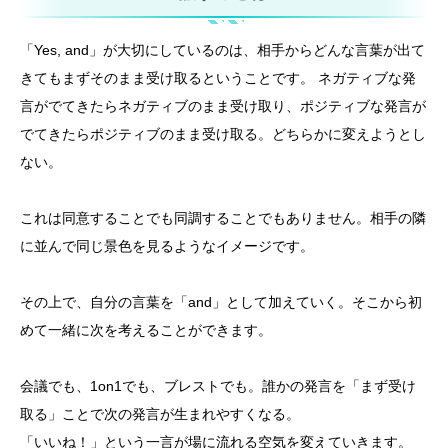
「Yes, and」が大切にしているのは、相手からどんな言葉が出て
きてもまずそのまま受け取るということです。 ネガティブな発
言がでてきたらネガティブのまま受け取り、ポジティブな発言が
でてきたらポジティブのまま受け取る。どちらかに変えようとし
ない。
これは同意することでも同調することでもありません。相手の隣
に並んで同じ景色を見るようなイメージです。
その上で、自分の言葉を「and」として加えていく。そこから初
めて一緒に次を考えることができます。
会議でも、1on1でも、ブレストでも。誰かの発言を「まず受け
取る」ことで次の発言が生まれやすくなる。
「いいね！」という一言が場に流れる空気を変えていきます。